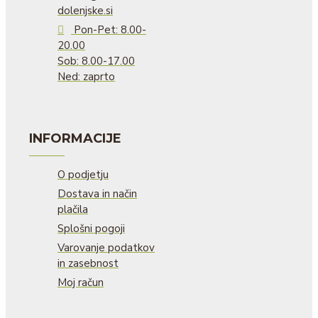
dolenjske.si
Pon-Pet: 8.00-
20.00
Sob: 8.00-17.00
Ned: zaprto
INFORMACIJE
O podjetju
Dostava in način
plačila
Splošni pogoji
Varovanje podatkov
in zasebnost
Moj račun