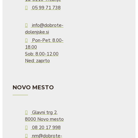
05 99 71 738
info@dobrote-
dolenjske.si
Pon-Pet: 8.00-
18.00
Sob: 8.00-12.00
Ned: zaprto
NOVO MESTO
Glavni trg 2,
8000 Novo mesto
08 20 17 998
nm@dobrote-