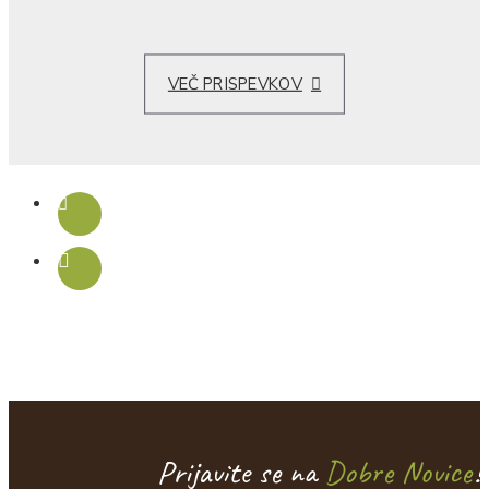
VEČ PRISPEVKOV
Prijavite se na
Dobre Novice
!