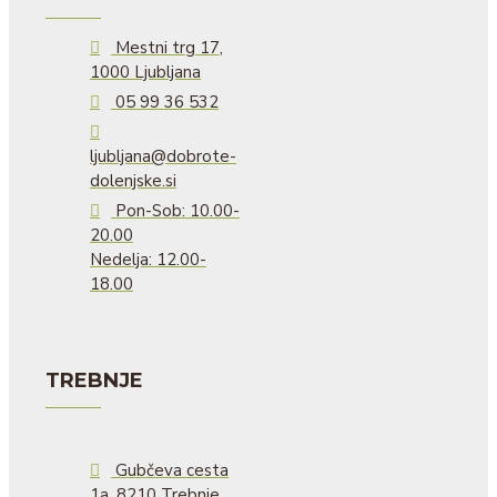
Mestni trg 17,
1000 Ljubljana
05 99 36 532
ljubljana@dobrote-
dolenjske.si
Pon-Sob: 10.00-
20.00
Nedelja: 12.00-
18.00
TREBNJE
Gubčeva cesta
1a, 8210 Trebnje