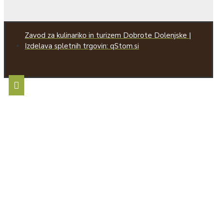
Zavod za kulinariko in turizem Dobrote Dolenjske |
Izdelava spletnih trgovin: qStom.si