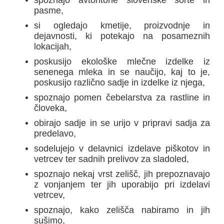
pasme,
si ogledajo kmetije, proizvodnje in
dejavnosti, ki potekajo na posameznih
lokacijah,
poskusijo ekološke mlečne izdelke iz
senenega mleka in se naučijo, kaj to je,
poskusijo različno sadje in izdelke iz njega,
spoznajo pomen čebelarstva za rastline in
človeka,
obirajo sadje in se urijo v pripravi sadja za
predelavo,
sodelujejo v delavnici izdelave piškotov in
vetrcev ter sadnih prelivov za sladoled,
spoznajo nekaj vrst zelišč, jih prepoznavajo
z vonjanjem ter jih uporabijo pri izdelavi
vetrcev,
spoznajo, kako zelišča nabiramo in jih
sušimo,