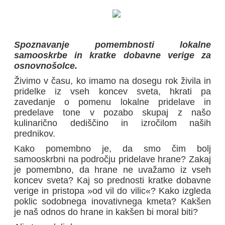
Spoznavanje pomembnosti lokalne
samooskrbe in kratke dobavne verige za
osnovnošolce.
Živimo v času, ko imamo na dosegu rok živila in
pridelke iz vseh koncev sveta, hkrati pa
zavedanje o pomenu lokalne pridelave in
predelave tone v pozabo skupaj z našo
kulinarično dediščino in izročilom naših
prednikov.
Kako pomembno je, da smo čim bolj
samooskrbni na področju pridelave hrane? Zakaj
je pomembno, da hrane ne uvažamo iz vseh
koncev sveta? Kaj so prednosti kratke dobavne
verige in pristopa »od vil do vilic«? Kako izgleda
poklic sodobnega inovativnega kmeta? Kakšen
je naš odnos do hrane in kakšen bi moral biti?