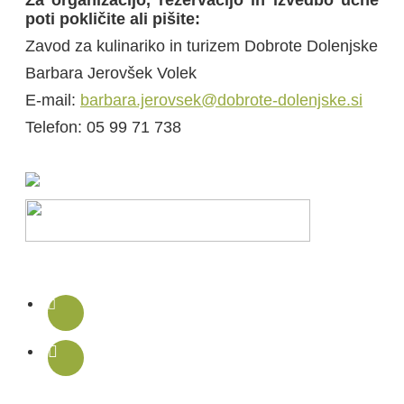
poti pokličite ali pišite:
Zavod za kulinariko in turizem Dobrote Dolenjske
Barbara Jerovšek Volek
E-mail:
barbara.jerovsek@dobrote-dolenjske.si
Telefon: 05 99 71 738