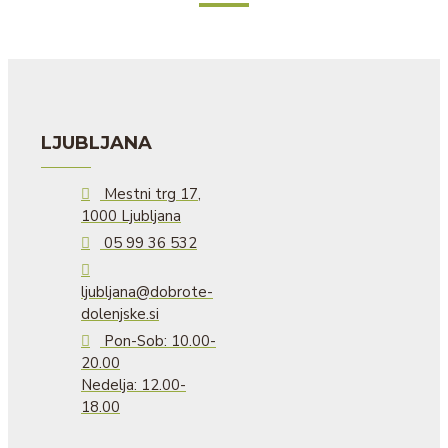
LJUBLJANA
Mestni trg 17,
1000 Ljubljana
05 99 36 532
ljubljana@dobrote-
dolenjske.si
Pon-Sob: 10.00-
20.00
Nedelja: 12.00-
18.00