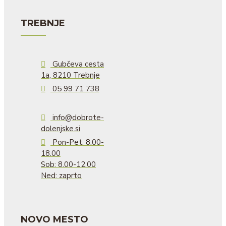
TREBNJE
Gubčeva cesta
1a, 8210 Trebnje
05 99 71 738
info@dobrote-
dolenjske.si
Pon-Pet: 8.00-
18.00
Sob: 8.00-12.00
Ned: zaprto
NOVO MESTO