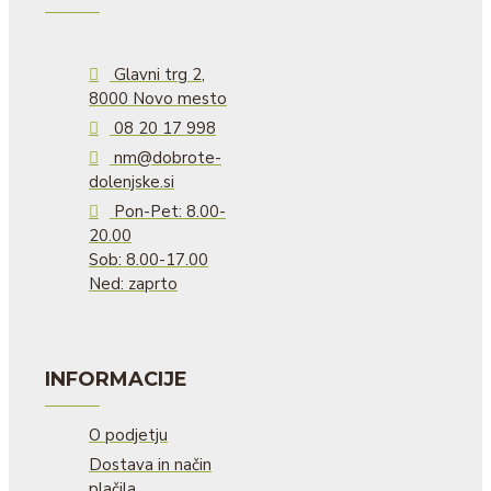
Glavni trg 2,
8000 Novo mesto
08 20 17 998
nm@dobrote-
dolenjske.si
Pon-Pet: 8.00-
20.00
Sob: 8.00-17.00
Ned: zaprto
INFORMACIJE
O podjetju
Dostava in način
plačila