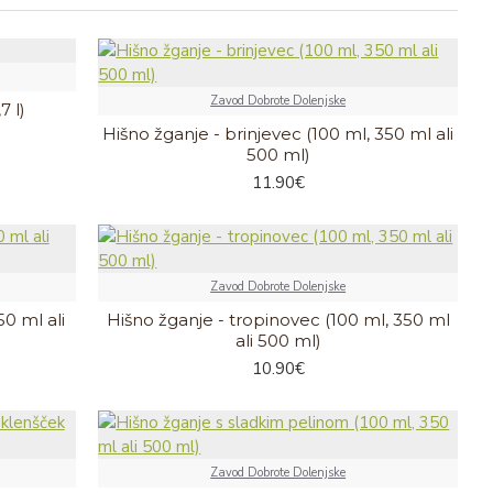
Zavod Dobrote Dolenjske
7 l)
Hišno žganje - brinjevec (100 ml, 350 ml ali
500 ml)
11.90€
Zavod Dobrote Dolenjske
50 ml ali
Hišno žganje - tropinovec (100 ml, 350 ml
ali 500 ml)
10.90€
Zavod Dobrote Dolenjske