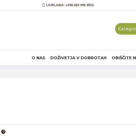
LJUBLJANA: +386 (0)5 993 6532
Kategori
O NAS
DOŽIVETJA V DOBROTAH
OBIŠČITE 
0