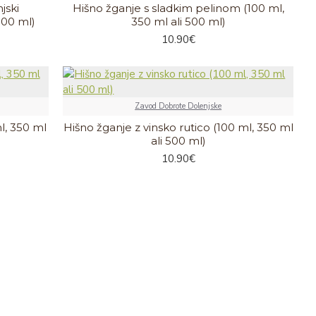
jski
Hišno žganje s sladkim pelinom (100 ml,
500 ml)
350 ml ali 500 ml)
10.90€
Zavod Dobrote Dolenjske
l, 350 ml
Hišno žganje z vinsko rutico (100 ml, 350 ml
ali 500 ml)
10.90€