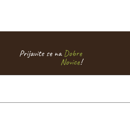
Prijavite se na
Dobre
Novice
!