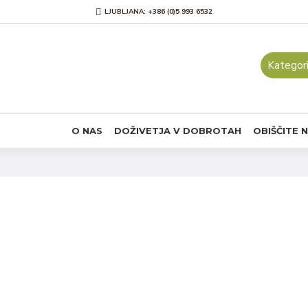
LJUBLJANA: +386 (0)5 993 6532
Kategori
O NAS
DOŽIVETJA V DOBROTAH
OBIŠČITE 