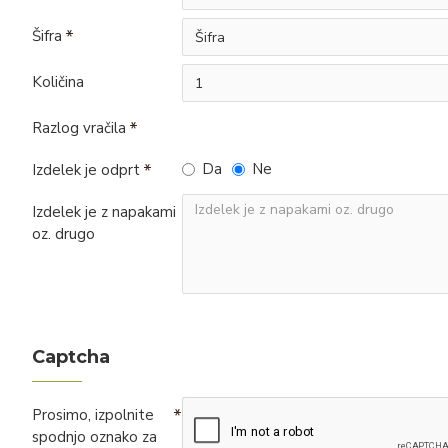
Šifra
Količina
Razlog vračila
Da
Ne
Izdelek je odprt
Izdelek je z napakami
oz. drugo
Captcha
Prosimo, izpolnite
spodnjo oznako za