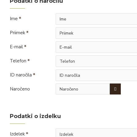
Podatki o naročilu
Ime
Priimek
E-mail
Telefon
ID naročila
Naročeno
Podatki o izdelku
Izdelek