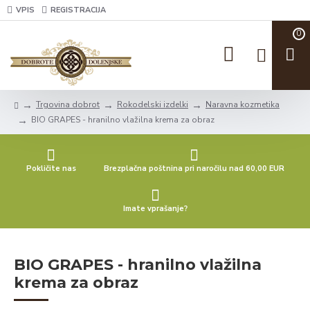
VPIS
REGISTRACIJA
0
Trgovina dobrot
Rokodelski izdelki
Naravna kozmetika
BIO GRAPES - hranilno vlažilna krema za obraz
Pokličite nas
Brezplačna poštnina pri naročilu nad 60,00 EUR
Imate vprašanje?
BIO GRAPES - hranilno vlažilna
krema za obraz