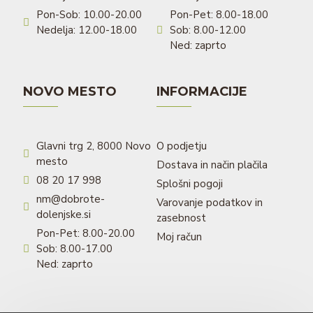
Pon-Sob: 10.00-20.00
Pon-Pet: 8.00-18.00
Nedelja: 12.00-18.00
Sob: 8.00-12.00
Ned: zaprto
NOVO MESTO
INFORMACIJE
Glavni trg 2, 8000 Novo
O podjetju
mesto
Dostava in način plačila
08 20 17 998
Splošni pogoji
nm@dobrote-
Varovanje podatkov in
dolenjske.si
zasebnost
Pon-Pet: 8.00-20.00
Moj račun
Sob: 8.00-17.00
Ned: zaprto