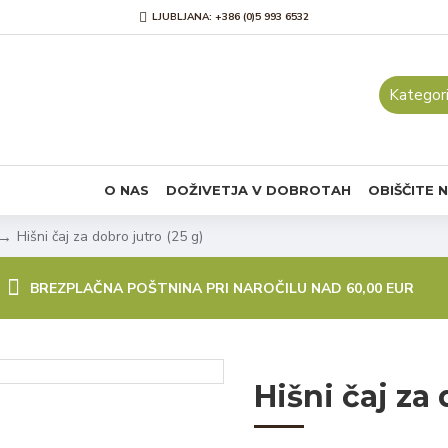
LJUBLJANA: +386 (0)5 993 6532
Kategori
O NAS
DOŽIVETJA V DOBROTAH
OBIŠČITE 
Hišni čaj za dobro jutro (25 g)
BREZPLAČNA POŠTNINA PRI NAROČILU NAD 60,00 EUR
Hišni čaj za