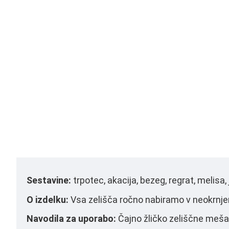
Sestavine:
 trpotec, akacija, bezeg, regrat, melisa,
O izdelku: 
Vsa zelišča ročno nabiramo v neokrnjeni
Navodila za uporabo:
 Čajno žličko zeliščne meša