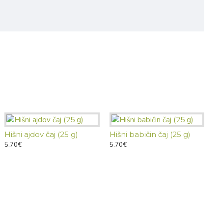
Hišni ajdov čaj (25 g)
Hišni babičin čaj (25 g)
H
5.70€
5.70€
5