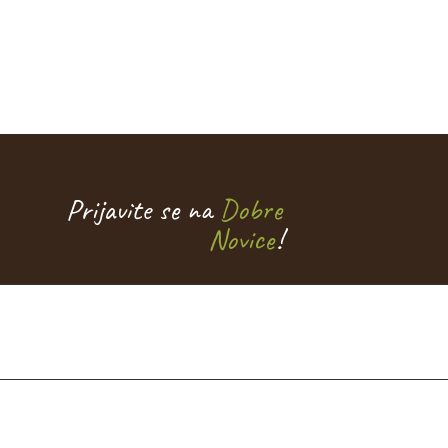
Prijavite se na
Dobre
Novice
!