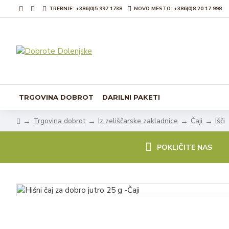
TREBNJE: +386(0)5 997 1738
NOVO MESTO: +386(0)8 20 17 998
TRGOVINA DOBROT
DARILNI PAKETI
Trgovina dobrot
Iz zeliščarske zakladnice
Čaji
Išči
POKLIČITE NAS