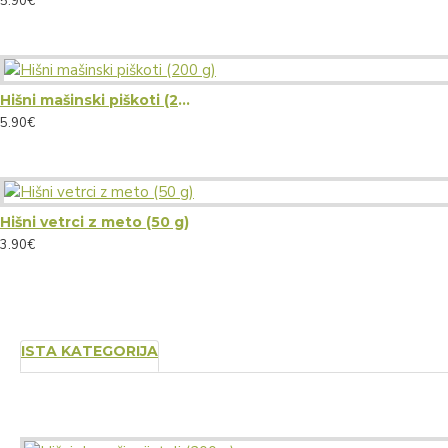
5.90€
Hišni mašinski piškoti (200 g)
5.90€
Hišni vetrci z meto (50 g)
3.90€
ISTA KATEGORIJA