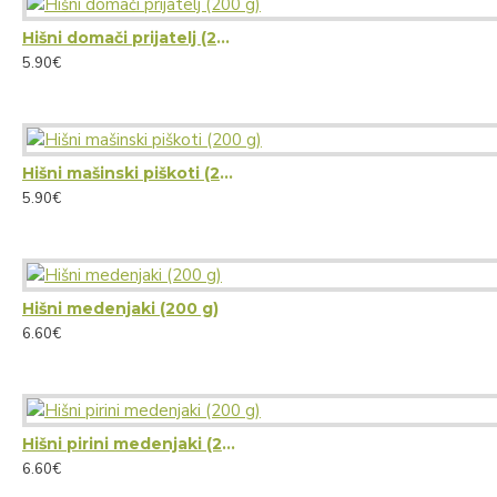
Hišni domači prijatelj (200 g)
5.90€
Hišni mašinski piškoti (200 g)
5.90€
Hišni medenjaki (200 g)
6.60€
Hišni pirini medenjaki (200 g)
6.60€