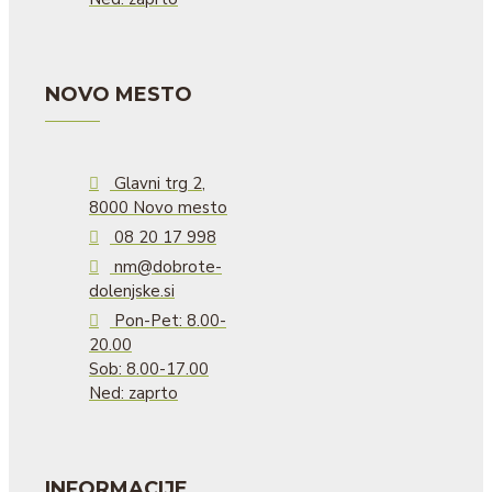
NOVO MESTO
Glavni trg 2,
8000 Novo mesto
08 20 17 998
nm@dobrote-
dolenjske.si
Pon-Pet: 8.00-
20.00
Sob: 8.00-17.00
Ned: zaprto
INFORMACIJE