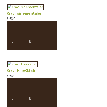
Kravji sir ementaler
6.63€
Kravji kmečki sir
6.63€