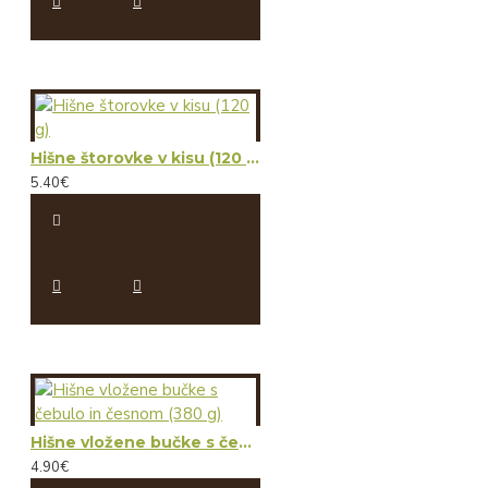
Hišne štorovke v kisu (120 g)
5.40€
Hišne vložene bučke s čebulo in česnom (380 g)
4.90€