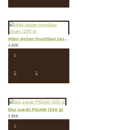
Hišni vložen hrustljavi česen (195 g)
4.90€
Eko svedri PISANI (300 g)
3.85€