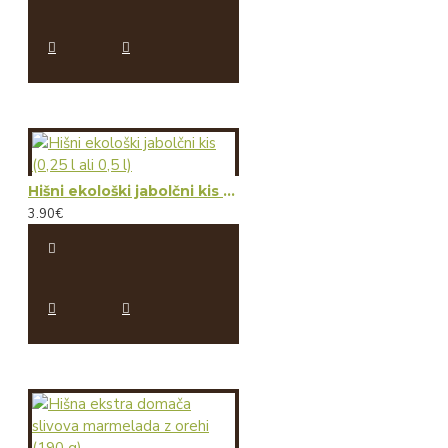
Hišni ekološki jabolčni kis (0,25 l ali 0,5 l)
3.90€