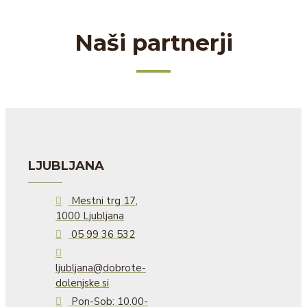
Naši partnerji
LJUBLJANA
Mestni trg 17,
1000 Ljubljana
05 99 36 532
ljubljana@dobrote-
dolenjske.si
Pon-Sob: 10.00-