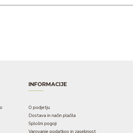
INFORMACIJE
to
O podjetju
Dostava in način plačila
Splošni pogoji
Varovanje podatkov in zasebnost