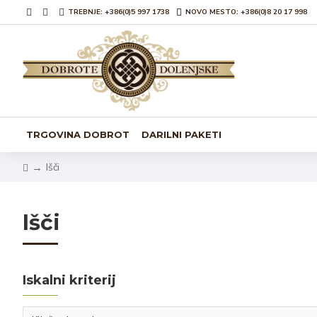
TREBNJE: +386(0)5 997 1738
NOVO MESTO: +386(0)8 20 17 998
TRGOVINA DOBROT
DARILNI PAKETI
Išči
Išči
Iskalni kriterij