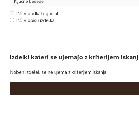
Išči v podkategorijah
Išči v opisu izdelka
Izdelki kateri se ujemajo z kriterijem iskanj
Noben izdelek se ne ujema z kriterijem iskanja.