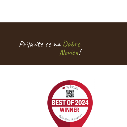
Prijavite se na
Dobre
Novice
!