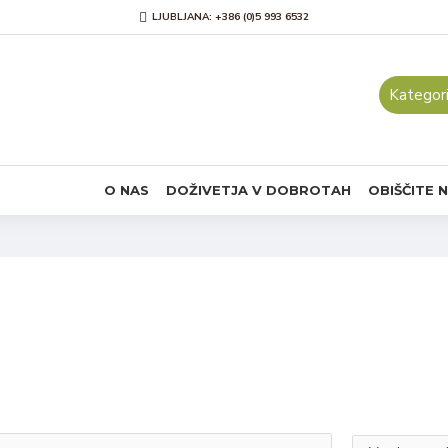
LJUBLJANA: +386 (0)5 993 6532
Kategori
O NAS
DOŽIVETJA V DOBROTAH
OBIŠČITE 