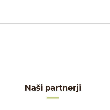
Naši partnerji