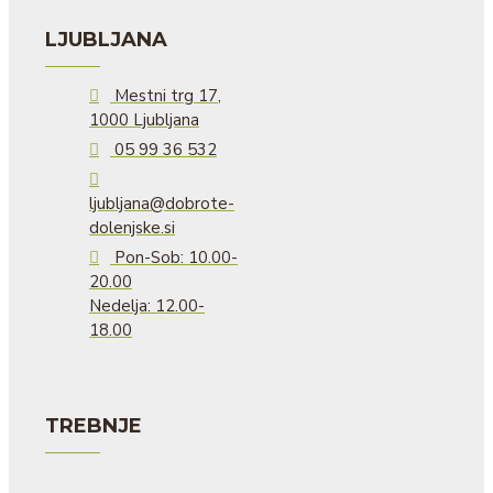
LJUBLJANA
Mestni trg 17,
1000 Ljubljana
05 99 36 532
ljubljana@dobrote-
dolenjske.si
Pon-Sob: 10.00-
20.00
Nedelja: 12.00-
18.00
TREBNJE