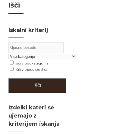
Išči
Iskalni kriterij
Išči v podkategorijah
Išči v opisu izdelka
IŠČI
Izdelki kateri se
ujemajo z
kriterijem iskanja