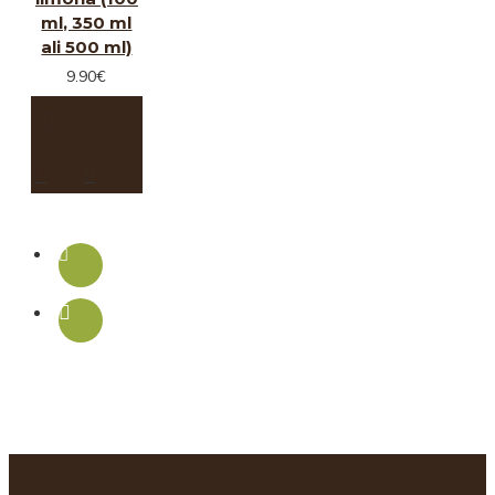
ml, 350 ml
ali 500 ml)
9.90€