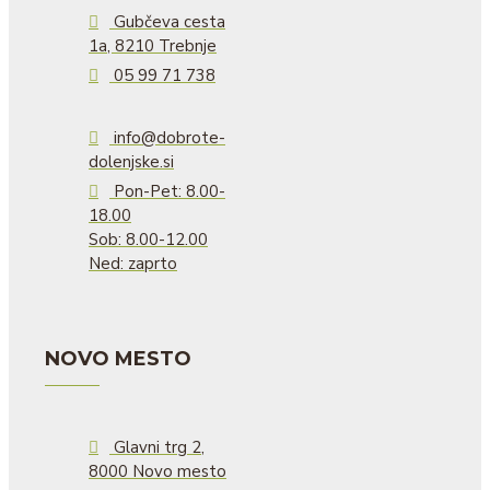
Gubčeva cesta
1a, 8210 Trebnje
05 99 71 738
info@dobrote-
dolenjske.si
Pon-Pet: 8.00-
18.00
Sob: 8.00-12.00
Ned: zaprto
NOVO MESTO
Glavni trg 2,
8000 Novo mesto