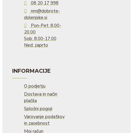
08 20 17 998
nm@dobrote-
dolenjske.si
Pon-Pet: 8.00-
20.00
Sob: 8.00-17.00
Ned: zaprto
INFORMACIJE
O podjetju
Dostava in način
plačila
Splošni pogoji
Varovanje podatkov
in zasebnost
Moj račun