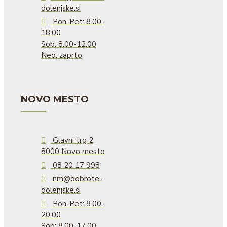
dolenjske.si
Pon-Pet: 8.00-
18.00
Sob: 8.00-12.00
Ned: zaprto
NOVO MESTO
Glavni trg 2,
8000 Novo mesto
08 20 17 998
nm@dobrote-
dolenjske.si
Pon-Pet: 8.00-
20.00
Sob: 8.00-17.00