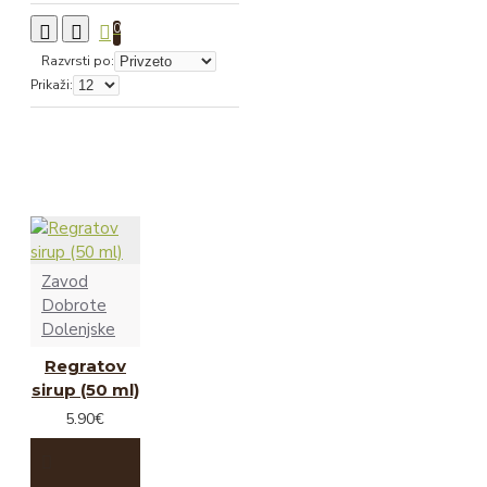
0
Razvrsti po:
Prikaži:
Zavod
Dobrote
Dolenjske
Regratov
sirup (50 ml)
5.90€