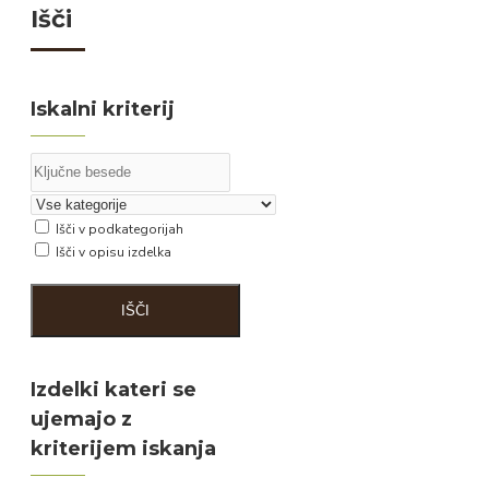
Išči
Iskalni kriterij
Išči v podkategorijah
Išči v opisu izdelka
IŠČI
Izdelki kateri se
ujemajo z
kriterijem iskanja