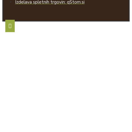
Izdelava spletnih trgovin: qStom.si