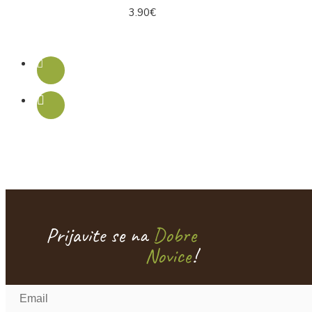
3.90€
Prijavite se na
Dobre
Novice
!