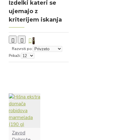
Izdelki kateri se
ujemajo z
kriterijem iskanja
0
Razvrsti po:
Prikaži:
Zavod
Dobrote