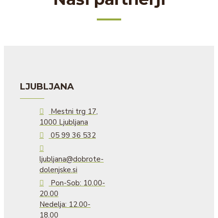
LJUBLJANA
Mestni trg 17,
1000 Ljubljana
05 99 36 532
ljubljana@dobrote-
dolenjske.si
Pon-Sob: 10.00-
20.00
Nedelja: 12.00-
18.00