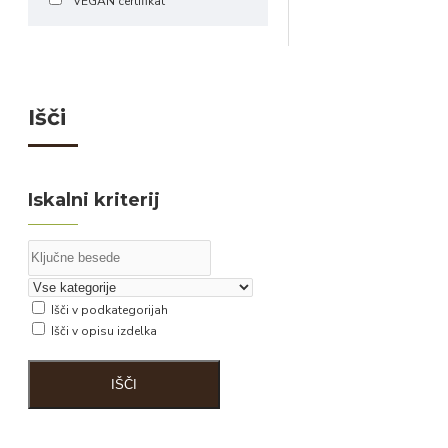
VEGAN certifikat
Išči
Iskalni kriterij
Išči v podkategorijah
Išči v opisu izdelka
IŠČI