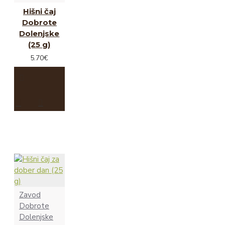
Hišni čaj
Dobrote
Dolenjske
(25 g)
5.70€
Zavod
Dobrote
Dolenjske