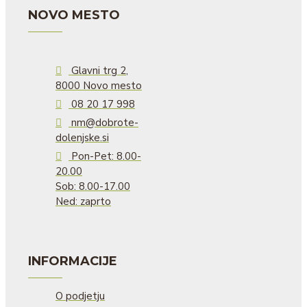
NOVO MESTO
Glavni trg 2,
8000 Novo mesto
08 20 17 998
nm@dobrote-
dolenjske.si
Pon-Pet: 8.00-
20.00
Sob: 8.00-17.00
Ned: zaprto
INFORMACIJE
O podjetju