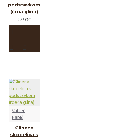
podstavkom
(črna glina)
27.90€
Valter
Rabič
Glinena
skodelica s