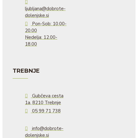
ljubljana@dobrote-
dolenjske.si
Pon-Sob: 10.00-
20.00
Nedelja: 12.00-
18.00
TREBNJE
Gubčeva cesta
1a, 8210 Trebnje
05 99 71 738
info@dobrote-
dolenjske.si