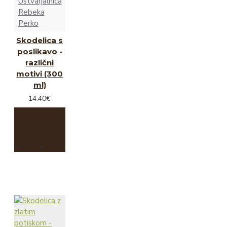
Ustvarjalnica
Rebeka
Perko
Skodelica s
poslikavo -
različni
motivi (300
ml)
14.40€