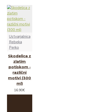
Ustvarjalnica
Rebeka
Perko
Skodelica z
zlatim
potiskom -
različni
motivi (300
ml)
16.90€