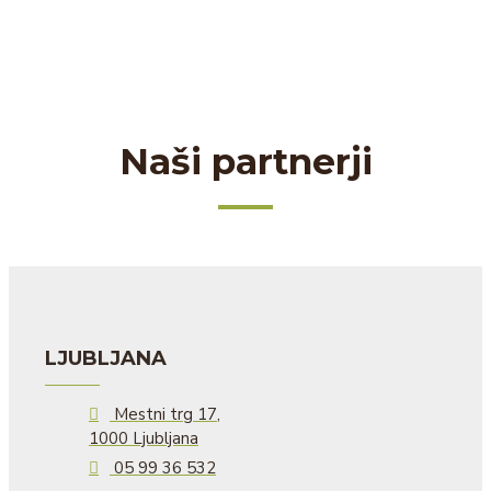
Naši partnerji
LJUBLJANA
Mestni trg 17,
1000 Ljubljana
05 99 36 532