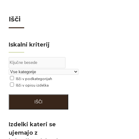
Išči
Iskalni kriterij
Išči v podkategorijah
Išči v opisu izdelka
IŠČI
Izdelki kateri se
ujemajo z