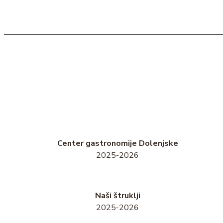
Center gastronomije Dolenjske
2025-2026
Naši štruklji
2025-2026