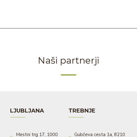
Naši partnerji
LJUBLJANA
TREBNJE
Mestni trg 17, 1000
Gubčeva cesta 1a, 8210