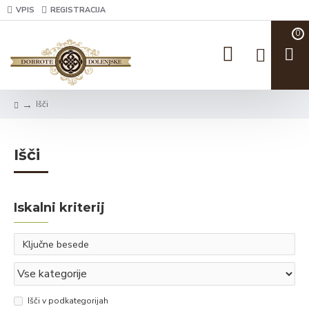
VPIS
REGISTRACIJA
0
Išči
Išči
Iskalni kriterij
Išči v podkategorijah