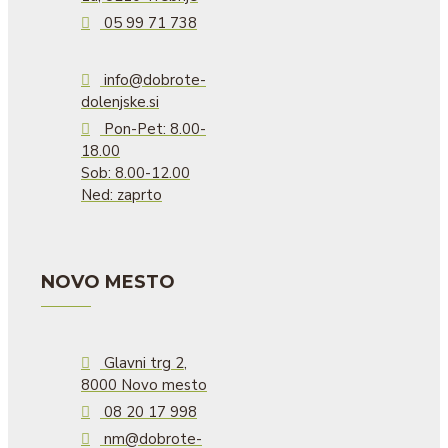
05 99 71 738
info@dobrote-
dolenjske.si
Pon-Pet: 8.00-
18.00
Sob: 8.00-12.00
Ned: zaprto
NOVO MESTO
Glavni trg 2,
8000 Novo mesto
08 20 17 998
nm@dobrote-