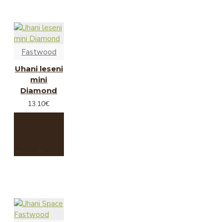
Fastwood
Uhani leseni
mini
Diamond
13.10€