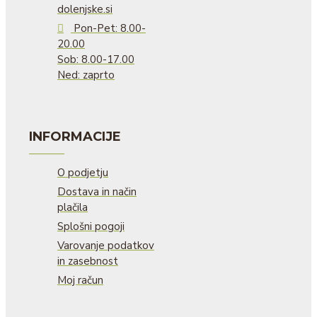
dolenjske.si
Pon-Pet: 8.00-
20.00
Sob: 8.00-17.00
Ned: zaprto
INFORMACIJE
O podjetju
Dostava in način
plačila
Splošni pogoji
Varovanje podatkov
in zasebnost
Moj račun