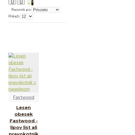
0
Razvrsti po:
Prikaži:
Fastwood
Lesen
obesek
Fastwood -
lipov list ali
pravokotnik