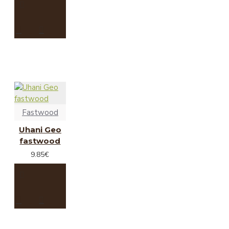
Fastwood
Uhani Geo
fastwood
9.85€