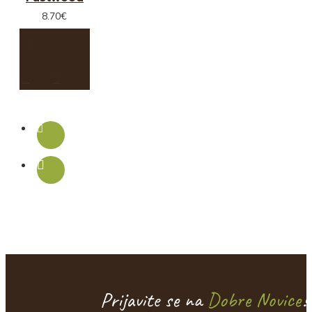
8.70€
Prijavite se na
Dobre Novice
!