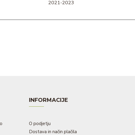
2021-2023
INFORMACIJE
to
O podjetju
Dostava in način plačila