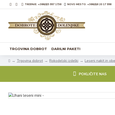
TREBNJE: +386(0)5 997 1738
NOVO MESTO: +386(0)8 20 17 998
TRGOVINA DOBROT
DARILNI PAKETI
Trgovina dobrot
Rokodelski izdelki
Leseni nakit in obe
POKLIČITE NAS