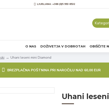
LJUBLJANA: +386 (0)5 993 6532
Kategori
O NAS
DOŽIVETJA V DOBROTAH
OBIŠČITE 
ski
Uhani leseni mini Diamond
BREZPLAČNA POŠTNINA PRI NAROČILU NAD 60,00 EUR
Uhani lesen