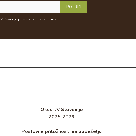
POTRDI
Varovanje podatkov in zasebnost
Okusi JV Slovenijo
2025-2029
Poslovne priložnosti na podeželju