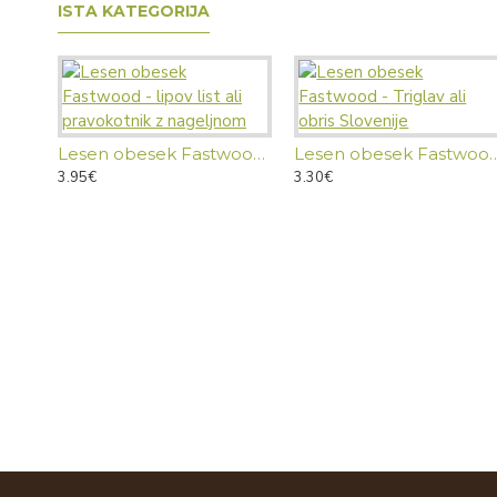
ISTA KATEGORIJA
Lesen obesek Fastwood - lipov list ali pravokotnik z nageljnom
Lesen obesek Fastwood - Triglav
3.95€
3.30€