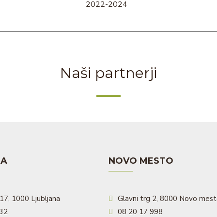
2022-2024
Naši partnerji
NA
NOVO MESTO
17, 1000 Ljubljana
Glavni trg 2, 8000 Novo mes
532
08 20 17 998