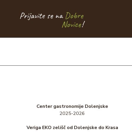
Prijavite se na
Dobre
Novice
!
Center gastronomije Dolenjske
2025-2026
Veriga EKO zelišč od Dolenjske do Krasa