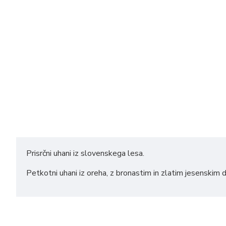
Prisrčni uhani iz slovenskega lesa.
Petkotni uhani iz oreha, z bronastim in zlatim jesenskim