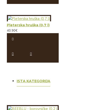
Pleterska hruška (0,7 l)
40.90€
ISTA KATEGORIJA