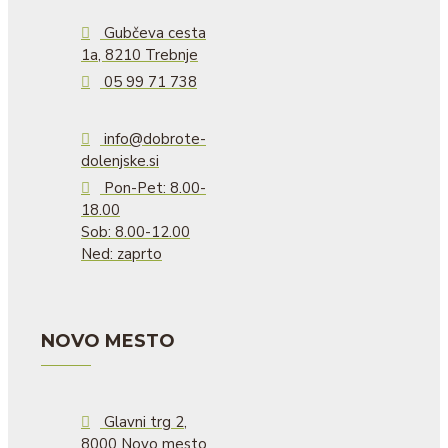
Gubčeva cesta
1a, 8210 Trebnje
05 99 71 738
info@dobrote-
dolenjske.si
Pon-Pet: 8.00-
18.00
Sob: 8.00-12.00
Ned: zaprto
NOVO MESTO
Glavni trg 2,
8000 Novo mesto