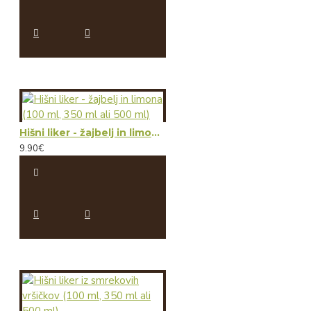
Hišni liker - žajbelj in limona (100 ml, 350 ml ali 500 ml)
9.90€