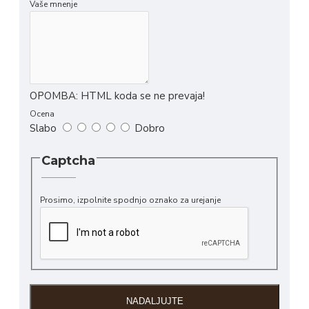
Vaše mnenje
OPOMBA:
HTML koda se ne prevaja!
Ocena
Slabo
Dobro
Captcha
Prosimo, izpolnite spodnjo oznako za urejanje
NADALJUJTE