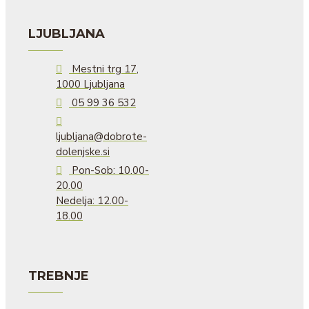
LJUBLJANA
Mestni trg 17,
1000 Ljubljana
05 99 36 532
ljubljana@dobrote-
dolenjske.si
Pon-Sob: 10.00-
20.00
Nedelja: 12.00-
18.00
TREBNJE