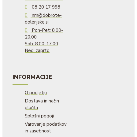
08 20 17 998
nm@dobrote-
dolenjske.si
Pon-Pet: 8.00-
20.00
Sob: 8.00-17.00
Ned: zaprto
INFORMACIJE
O podjetju
Dostava in način
plačila
Splošni pogoji
Varovanje podatkov
in zasebnost