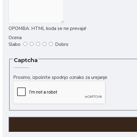
OPOMBA:
HTML koda se ne prevaja!
Ocena
Slabo
Dobro
Captcha
Prosimo, izpolnite spodnjo oznako za urejanje