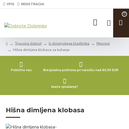
VPIS
REGISTRACIJA
0
Trgovina dobrot
Iz dolenjskega hladilnika
Mesnine
Hišna dimljena klobasa za kuhanje
Pokličite nas
Brezplačna poštnina pri naročilu nad 60,00 EUR
Imate vprašanje?
Hišna dimljena klobasa