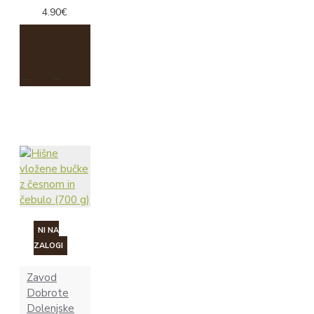
4.90€
NI NA
ZALOGI
Zavod
Dobrote
Dolenjske