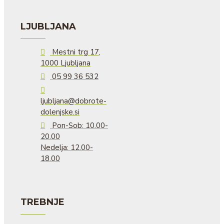
LJUBLJANA
Mestni trg 17,
1000 Ljubljana
05 99 36 532
ljubljana@dobrote-
dolenjske.si
Pon-Sob: 10.00-
20.00
Nedelja: 12.00-
18.00
TREBNJE