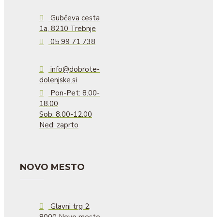
Gubčeva cesta
1a, 8210 Trebnje
05 99 71 738
info@dobrote-
dolenjske.si
Pon-Pet: 8.00-
18.00
Sob: 8.00-12.00
Ned: zaprto
NOVO MESTO
Glavni trg 2,
8000 Novo mesto