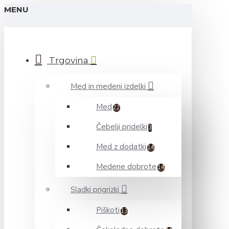
MENU
Trgovina
Med in medeni izdelki
Med
22
Čebelji pridelki
3
Med z dodatki
14
Medene dobrote
14
Sladki prigrizki
Piškoti
13