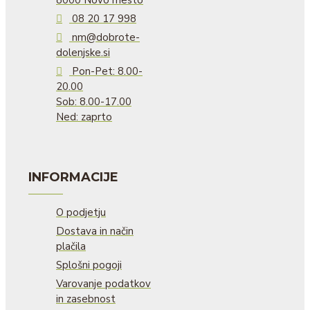
08 20 17 998
nm@dobrote-
dolenjske.si
Pon-Pet: 8.00-
20.00
Sob: 8.00-17.00
Ned: zaprto
INFORMACIJE
O podjetju
Dostava in način
plačila
Splošni pogoji
Varovanje podatkov
in zasebnost