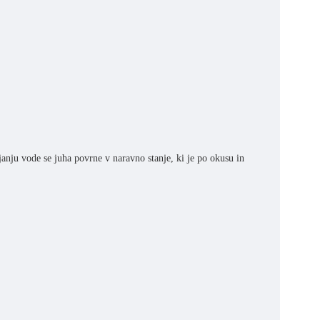
janju vode se juha povrne v naravno stanje, ki je po okusu in