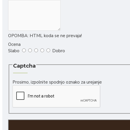
OPOMBA:
HTML koda se ne prevaja!
Ocena
Slabo
Dobro
Captcha
Prosimo, izpolnite spodnjo oznako za urejanje