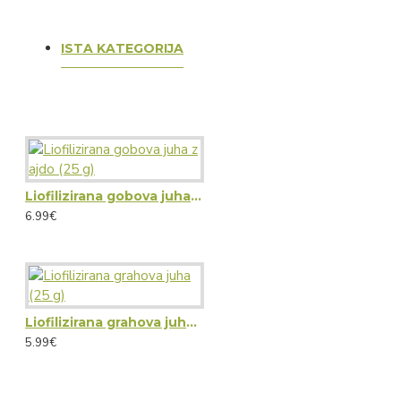
ISTA KATEGORIJA
Liofilizirana gobova juha z ajdo (25 g)
6.99€
Liofilizirana grahova juha (25 g)
5.99€