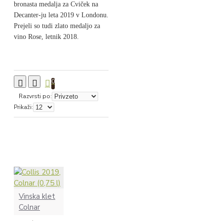
bronasta medalja za Cviček na
Decanter-ju leta 2019 v Londonu.
Prejeli so tudi zlato medaljo za
vino Rose, letnik 2018.
0
Razvrsti po:
Prikaži:
Vinska klet
Colnar