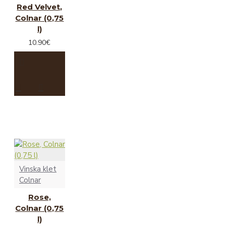
Red Velvet,
Colnar (0,75
l)
10.90€
Vinska klet
Colnar
Rose,
Colnar (0,75
l)