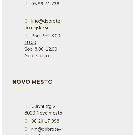
05 99 71 738
info@dobrote-
dolenjske.si
Pon-Pet: 8.00-
18.00
Sob: 8.00-12.00
Ned: zaprto
NOVO MESTO
Glavni trg 2,
8000 Novo mesto
08 20 17 998
nm@dobrote-