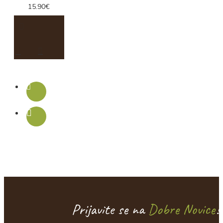
15.90€
Prijavite se na
Dobre Novice
!