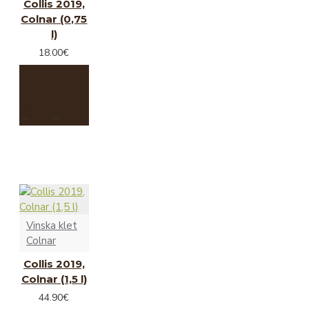
Collis 2019,
Colnar (0,75
l)
18.00€
Vinska klet
Colnar
Collis 2019,
Colnar (1,5 l)
44.90€