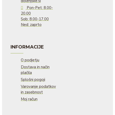
dolenjske.si
Pon-Pet: 8.00-
20.00
Sob: 8.00-17.00
Ned: zaprto
INFORMACIJE
O podjetju
Dostava in način
plačila
Splošni pogoji
Varovanje podatkov
in zasebnost
Moj račun