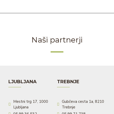
Naši partnerji
LJUBLJANA
TREBNJE
Mestni trg 17, 1000
Gubčeva cesta 1a, 8210
Ljubljana
Trebnje