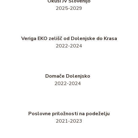
Okusi JV Slovenijo
2025-2029
Veriga EKO zelišč od Dolenjske do Krasa
2022-2024
Domače Dolenjsko
2022-2024
Poslovne priložnosti na podeželju
2021-2023