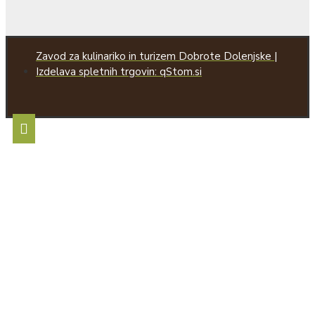
Zavod za kulinariko in turizem Dobrote Dolenjske |
Izdelava spletnih trgovin: qStom.si