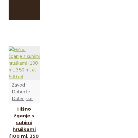
Zavod
Dobrote
Dolenjske
Hišno
žganje s
suhimi
hruškami
(100 ml, 350