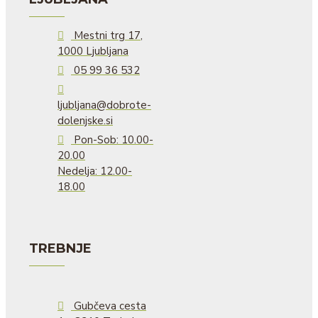
Mestni trg 17,
1000 Ljubljana
05 99 36 532
ljubljana@dobrote-
dolenjske.si
Pon-Sob: 10.00-
20.00
Nedelja: 12.00-
18.00
TREBNJE
Gubčeva cesta