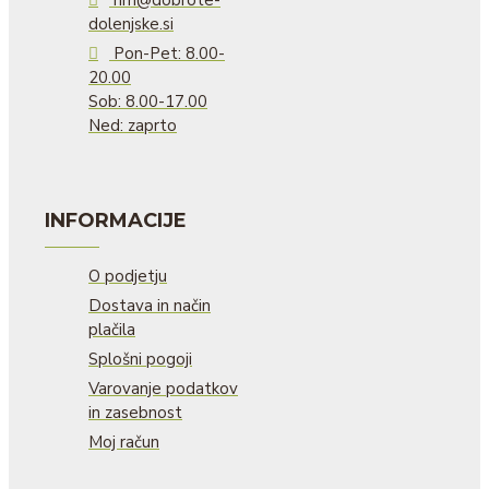
dolenjske.si
Pon-Pet: 8.00-
20.00
Sob: 8.00-17.00
Ned: zaprto
INFORMACIJE
O podjetju
Dostava in način
plačila
Splošni pogoji
Varovanje podatkov
in zasebnost
Moj račun