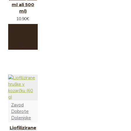
ml ali 500
ml)
10.90€
Zavod
Dobrote
Dolenjske
Liofilizirane