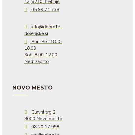
1a, 8210 Trebnje
05 99 71 738
info@dobrote-
dolenjske.si
Pon-Pet: 8.00-
18.00
Sob: 8.00-12.00
Ned: zaprto
NOVO MESTO
Glavni trg 2,
8000 Novo mesto
08 20 17 998
nm@dobrote-