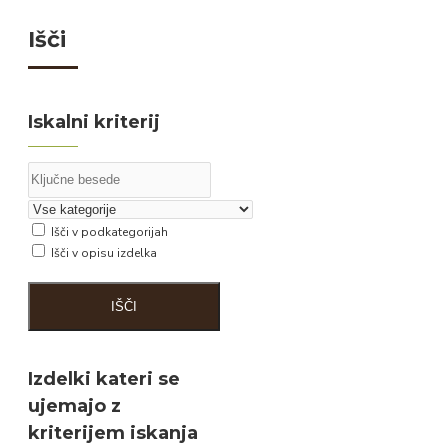
Išči
Iskalni kriterij
Išči v podkategorijah
Išči v opisu izdelka
IŠČI
Izdelki kateri se
ujemajo z
kriterijem iskanja