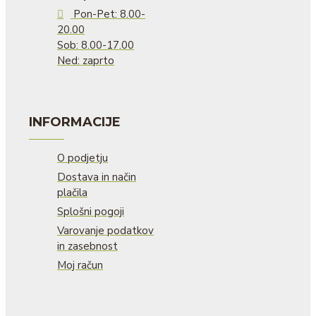
Pon-Pet: 8.00-
20.00
Sob: 8.00-17.00
Ned: zaprto
INFORMACIJE
O podjetju
Dostava in način
plačila
Splošni pogoji
Varovanje podatkov
in zasebnost
Moj račun