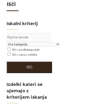
Išči
Iskalni kriterij
Išči v podkategorijah
Išči v opisu izdelka
IŠČI
Izdelki kateri se
ujemajo z
kriterijem iskanja