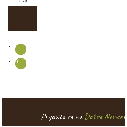
17.50€
Prijavite se na
Dobre Novice
!