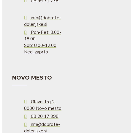
05 99 71 738
info@dobrote-
dolenjske.si
Pon-Pet: 8.00-
18.00
Sob: 8.00-12.00
Ned: zaprto
NOVO MESTO
Glavni trg 2,
8000 Novo mesto
08 20 17 998
nm@dobrote-
dolenjske.si