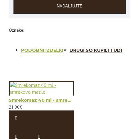
NADALJUJTE
Oznake:
Smrekomaz 20 ml- smrekovo mazilo
PODOBNI IZDELKI
DRUGI SO KUPILI TUDI
Smrekomaz 40 ml - smrekovo mazilo
21.90€