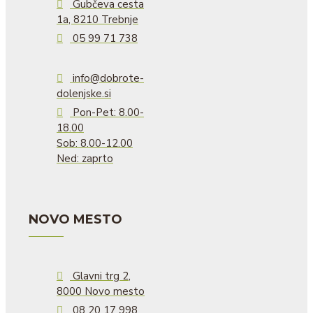
Gubčeva cesta
1a, 8210 Trebnje
05 99 71 738
info@dobrote-
dolenjske.si
Pon-Pet: 8.00-
18.00
Sob: 8.00-12.00
Ned: zaprto
NOVO MESTO
Glavni trg 2,
8000 Novo mesto
08 20 17 998