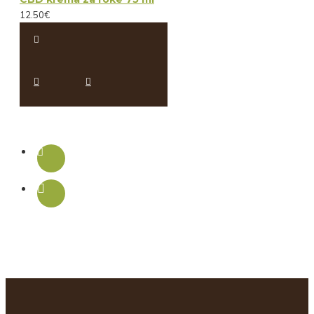
12.50€