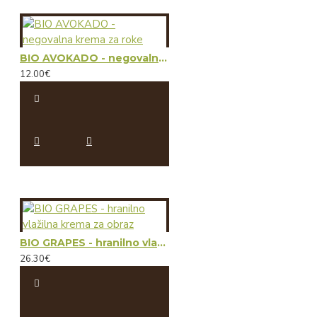
BIO AVOKADO - negovalna krema za roke
12.00€
BIO GRAPES - hranilno vlažilna krema za obraz
26.30€