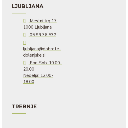
LJUBLJANA
Mestni trg 17,
1000 Ljubljana
05 99 36 532
ljubljana@dobrote-
dolenjske.si
Pon-Sob: 10.00-
20.00
Nedelja: 12.00-
18.00
TREBNJE