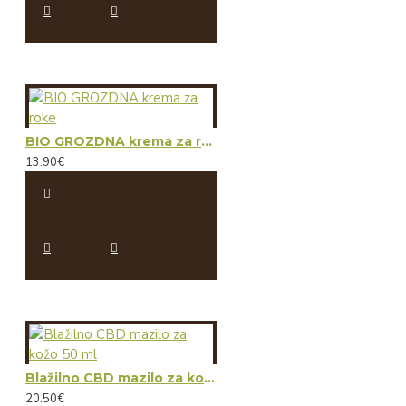
BIO GROZDNA krema za roke
13.90€
Blažilno CBD mazilo za kožo 50 ml
20.50€