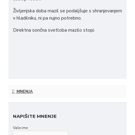
Življenjska doba mazil se podaljšuje s shranjevanjem
v hladilniku, ni pa nujno potrebno.
Direktna sončna svetloba mazilo stopi.
MNENJA
NAPIŠITE MNENJE
Vaše ime