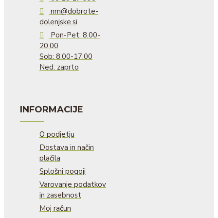
nm@dobrote-
dolenjske.si
Pon-Pet: 8.00-
20.00
Sob: 8.00-17.00
Ned: zaprto
INFORMACIJE
O podjetju
Dostava in način
plačila
Splošni pogoji
Varovanje podatkov
in zasebnost
Moj račun