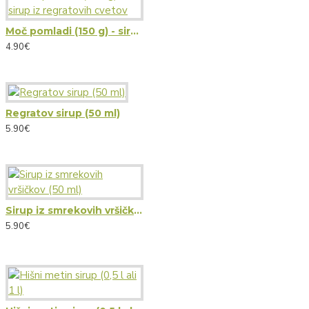
Moč pomladi (150 g) - sirup iz regratovih cvetov
4.90€
Regratov sirup (50 ml)
5.90€
Sirup iz smrekovih vršičkov (50 ml)
5.90€