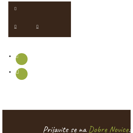
Prijavite se na
Dobre Novice
!