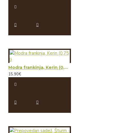
Modra frankinja, Kerin (0,75 l)
15.90€