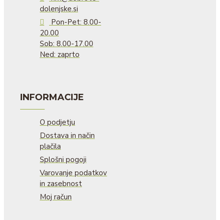
dolenjske.si
Pon-Pet: 8.00-
20.00
Sob: 8.00-17.00
Ned: zaprto
INFORMACIJE
O podjetju
Dostava in način
plačila
Splošni pogoji
Varovanje podatkov
in zasebnost
Moj račun