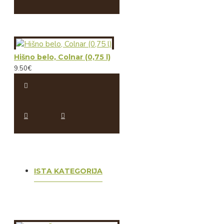
Hišno belo, Colnar (0,75 l)
9.50€
ISTA KATEGORIJA