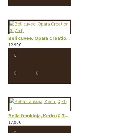
Beli cuvee, Opara Creation (0,75 l)
12.90€
Bella frankinja, Kerin (0,75 l)
17.90€