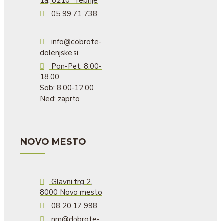
1a, 8210 Trebnje
05 99 71 738
info@dobrote-
dolenjske.si
Pon-Pet: 8.00-
18.00
Sob: 8.00-12.00
Ned: zaprto
NOVO MESTO
Glavni trg 2,
8000 Novo mesto
08 20 17 998
nm@dobrote-