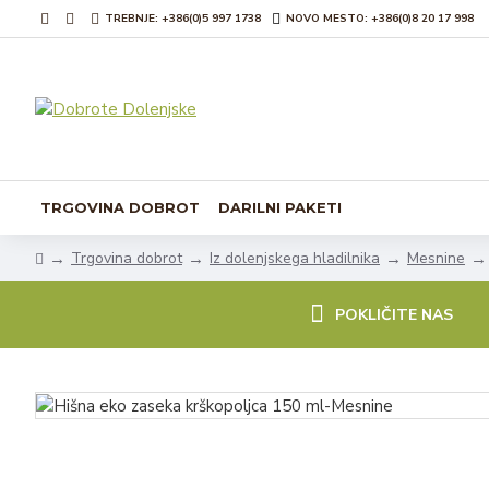
TREBNJE: +386(0)5 997 1738
NOVO MESTO: +386(0)8 20 17 998
TRGOVINA DOBROT
DARILNI PAKETI
Trgovina dobrot
Iz dolenjskega hladilnika
Mesnine
POKLIČITE NAS