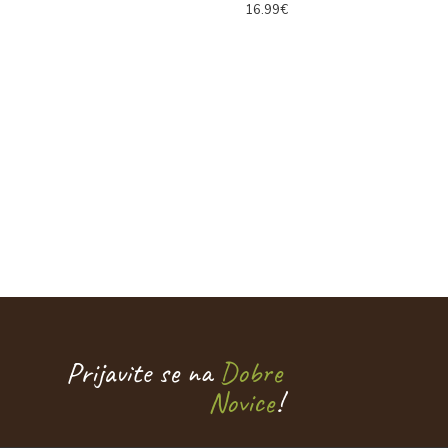
16.99€
Prijavite se na
Dobre
Novice
!