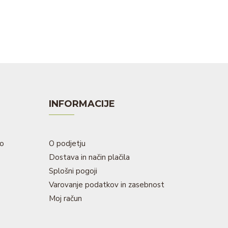
INFORMACIJE
to
O podjetju
Dostava in način plačila
Splošni pogoji
Varovanje podatkov in zasebnost
Moj račun