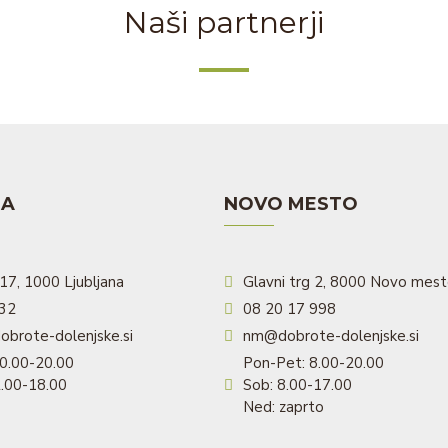
Naši partnerji
NA
NOVO MESTO
17, 1000 Ljubljana
Glavni trg 2, 8000 Novo mes
532
08 20 17 998
obrote-dolenjske.si
nm@dobrote-dolenjske.si
0.00-20.00
Pon-Pet: 8.00-20.00
2.00-18.00
Sob: 8.00-17.00
Ned: zaprto