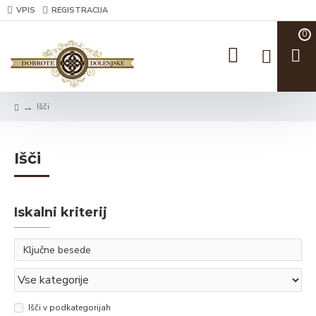
VPIS
REGISTRACIJA
0
Išči
Išči
Iskalni kriterij
Išči v podkategorijah