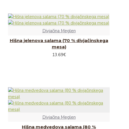
Divjačina Meglen
Hišna jelenova salama (70 % divjačinskega
mesa)
13.69€
Divjačina Meglen
Hišna medvedova salama (80 %