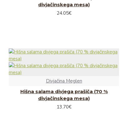
divjačinskega mesa)
24.05€
Divjačina Meglen
Hišna salama divjega prašiča (70 %
divjačinskega mesa)
13.70€