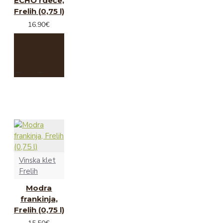
ECHO rdeče,
Frelih (0,75 l)
16.90€
Vinska klet
Frelih
Modra
frankinja,
Frelih (0,75 l)