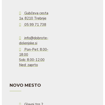
Gubčeva cesta
1a, 8210 Trebnje
05 99 71 738
info@dobrote-
dolenjske.si
Pon-Pet: 8.00-
18.00
Sob: 8.00-12.00
Ned: zaprto
NOVO MESTO
Glavni trg 2,