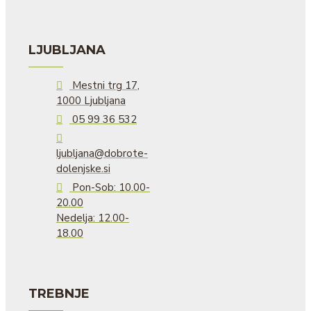
LJUBLJANA
Mestni trg 17,
1000 Ljubljana
05 99 36 532
ljubljana@dobrote-
dolenjske.si
Pon-Sob: 10.00-
20.00
Nedelja: 12.00-
18.00
TREBNJE