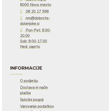
8000 Novo mesto
08 20 17 998
nm@dobrote-
dolenjske.si
Pon-Pet: 8.00-
20.00
Sob: 8.00-17.00
Ned: zaprto
INFORMACIJE
O podjetju
Dostava in način
plačila
Splošni pogoji
Varovanje podatkov