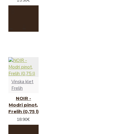
15.50€
Vinska klet
Frelih
NOIR -
Modri pinot,
Frelih (0,75 l)
18.90€