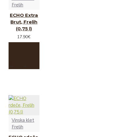
Frelih
ECHO Extra
Brut, Frelih
(0,75 l)
17.90€
Vinska klet
Frelih