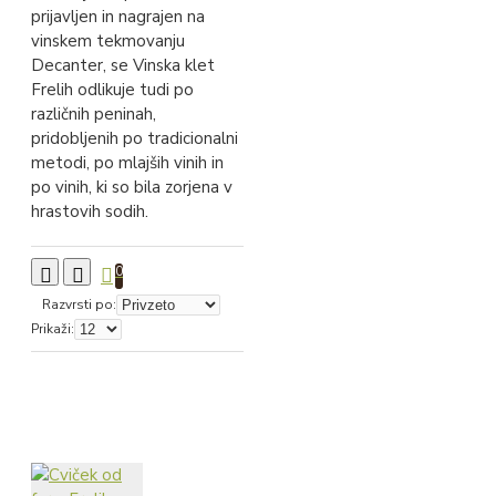
prijavljen in nagrajen na
vinskem tekmovanju
Decanter, se Vinska klet
Frelih odlikuje tudi po
različnih peninah,
pridobljenih po tradicionalni
metodi, po mlajših vinih in
po vinih, ki so bila zorjena v
hrastovih sodih.
0
Razvrsti po:
Prikaži: