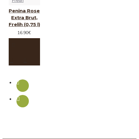
Frelih
Penina Rose
Extra Brut,
Frelih (0,75 l)
16.90€