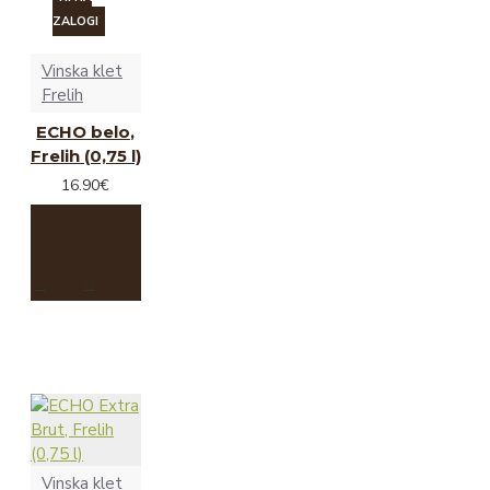
ZALOGI
Vinska klet
Frelih
ECHO belo,
Frelih (0,75 l)
16.90€
Vinska klet