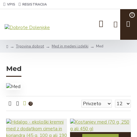
VPIS
REGISTRACIJA
0
Trgovina dobrot
Med in medeni izdelki
Med
Med
0