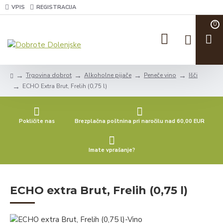
VPIS
REGISTRACIJA
0
Trgovina dobrot
Alkoholne pijače
Peneče vino
Išči
ECHO Extra Brut, Frelih (0,75 l)
Pokličite nas
Brezplačna poštnina pri naročilu nad 60,00 EUR
Imate vprašanje?
ECHO extra Brut, Frelih (0,75 l)