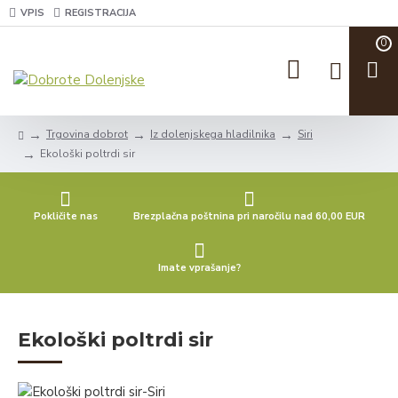
VPIS
REGISTRACIJA
0
Trgovina dobrot
Iz dolenjskega hladilnika
Siri
Ekološki poltrdi sir
Pokličite nas
Brezplačna poštnina pri naročilu nad 60,00 EUR
Imate vprašanje?
Ekološki poltrdi sir