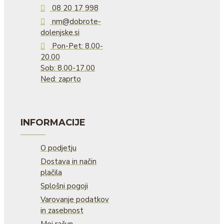
08 20 17 998
nm@dobrote-
dolenjske.si
Pon-Pet: 8.00-
20.00
Sob: 8.00-17.00
Ned: zaprto
INFORMACIJE
O podjetju
Dostava in način
plačila
Splošni pogoji
Varovanje podatkov
in zasebnost