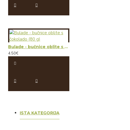
Bulade - bučnice oblite s čokolado (80 g)
4.50€
ISTA KATEGORIJA