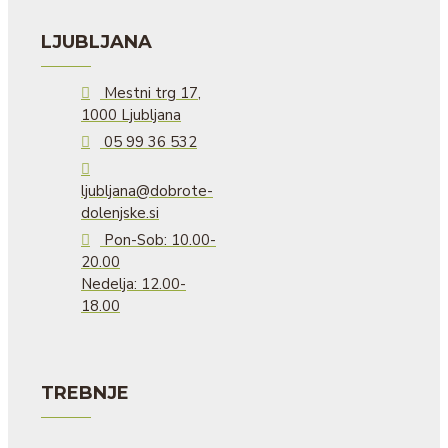
LJUBLJANA
Mestni trg 17,
1000 Ljubljana
05 99 36 532
ljubljana@dobrote-
dolenjske.si
Pon-Sob: 10.00-
20.00
Nedelja: 12.00-
18.00
TREBNJE