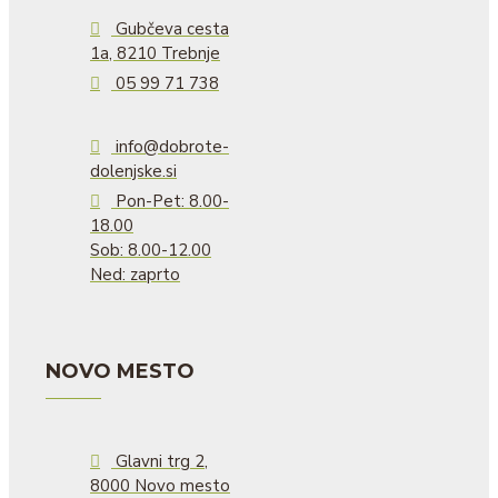
Gubčeva cesta
1a, 8210 Trebnje
05 99 71 738
info@dobrote-
dolenjske.si
Pon-Pet: 8.00-
18.00
Sob: 8.00-12.00
Ned: zaprto
NOVO MESTO
Glavni trg 2,
8000 Novo mesto