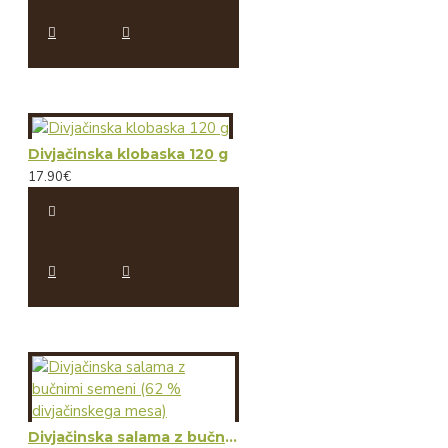
Divjačinska klobaska 120 g
17.90€
Divjačinska salama z bučnimi semeni (62 % divjačinskega mesa)