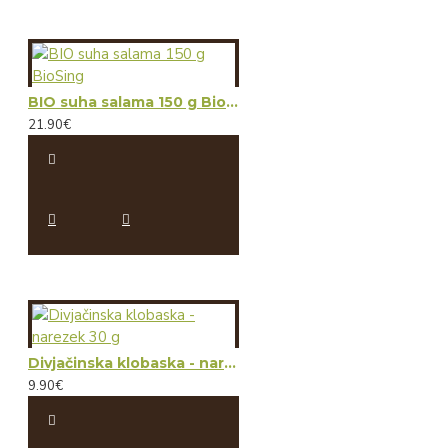
BIO suha salama 150 g BioSing
21.90€
Divjačinska klobaska - narezek 30 g
9.90€