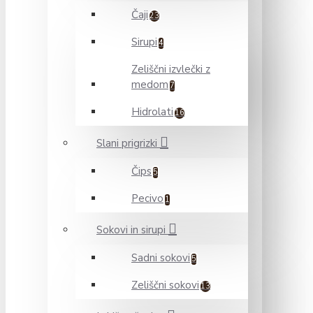
Čaji
23
Sirupi
4
Zeliščni izvlečki z
medom
7
Hidrolati
16
Slani prigrizki
Čips
5
Pecivo
1
Sokovi in sirupi
Sadni sokovi
5
Zeliščni sokovi
13